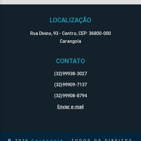
LOCALIZAÇÃO
Rua Divino, 93 - Centro, CEP: 36800-000
Carangola
CONTATO
(32)99938-3027
(32)99909-7137
(32)99908-8794
Enviar e-mail
© 2026
Carangola
. TODOS OS DIREITOS