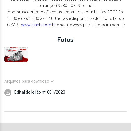
celular (32) 99806-0709 - e-mail:
comprasecontratos@semasacarangola.com.br, das 07:00 às
11:30 e das 13:30 às 17:00 horas e disponibilizado no site do
CISAB
www.cisab.com.br
e no site www.patricialeiloeira.com.br.
Fotos
Arquivos para download
Edital de leilão nº 001/2023