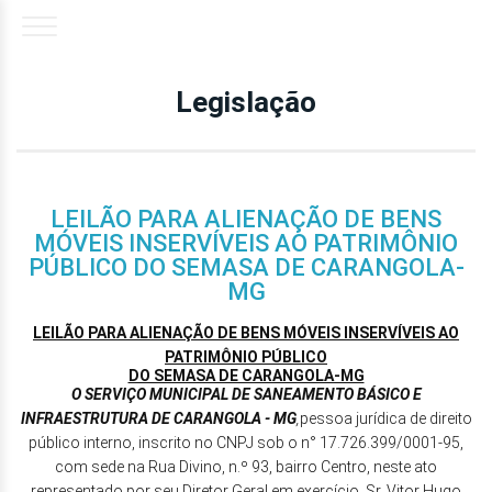
Legislação
LEILÃO PARA ALIENAÇÃO DE BENS
MÓVEIS INSERVÍVEIS AO PATRIMÔNIO
PÚBLICO DO SEMASA DE CARANGOLA-
MG
LEILÃO PARA ALIENAÇÃO DE BENS MÓVEIS INSERVÍVEIS AO
PATRIMÔNIO PÚBLICO
DO SEMASA DE CARANGOLA-MG
O SERVIÇO MUNICIPAL DE SANEAMENTO BÁSICO E
INFRAESTRUTURA DE CARANGOLA - MG
,
pessoa jurídica de direito
público interno, inscrito no CNPJ sob o n° 17.726.399/0001-95,
com sede na Rua Divino, n.º 93, bairro Centro, neste ato
representado por seu Diretor Geral em exercício, Sr. Vitor Hugo