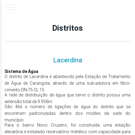
Distritos
Lacerdina
Sistema de Água
O distrito de Lacerdina é abastecido pela Estação de Tratamento
de Água de Carangola, através de uma sub-adutora em fibro-
cimento DN-75 CL 15.
A rede de distribuição de água que serve o distrito possui uma
extensão total de 9.958m.
São 466 o número de ligações de água do distrito que se
encontram padronizadas dentro dos moldes da sede do
município.
Para o bairro Novo Cruzeiro, foi construída uma estação
elevatória e instalado reservatório metálico com capacidade para